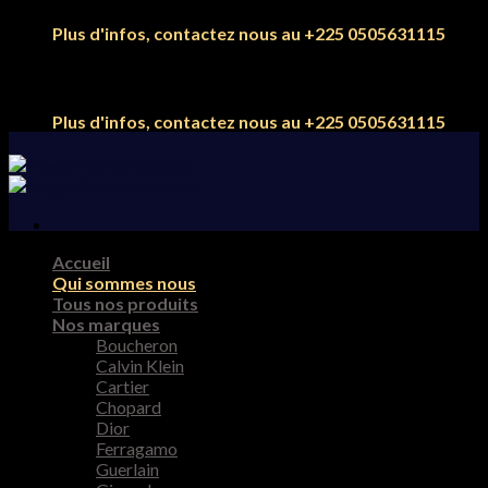
Skip
Plus d'infos, contactez nous au +225 0505631115
to
content
Plus d'infos, contactez nous au +225 0505631115
Accueil
Qui sommes nous
Tous nos produits
Nos marques
Boucheron
Calvin Klein
Cartier
Chopard
Dior
Ferragamo
Guerlain