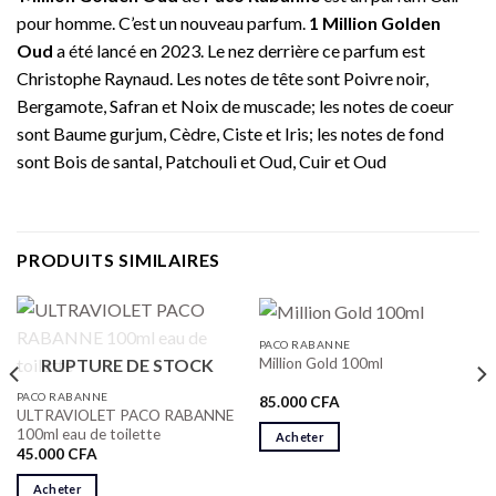
pour homme. C’est un nouveau parfum.
1 Million Golden
Oud
a été lancé en 2023. Le nez derrière ce parfum est
Christophe Raynaud. Les notes de tête sont Poivre noir,
Bergamote, Safran et Noix de muscade; les notes de coeur
sont Baume gurjum, Cèdre, Ciste et Iris; les notes de fond
sont Bois de santal, Patchouli et Oud, Cuir et Oud
PRODUITS SIMILAIRES
PACO RABANNE
RUPTURE DE STOCK
Million Gold 100ml
PACO RABANNE
85.000
CFA
ULTRAVIOLET PACO RABANNE
100ml eau de toilette
Acheter
45.000
CFA
Acheter