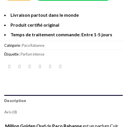
Livraison partout dans le monde
Produit certifié original
Temps de traitement commande: Entre 1-5 jours
Catégorie :
Paco Rabanne
Étiquette :
Parfum intense
Description
Avis (0)
Million Golden Oud
de
Paco Rabanne
est un parfum Cuir