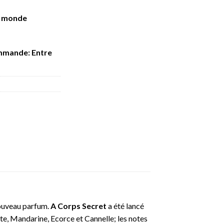
e monde
mmande: Entre
ouveau parfum.
A Corps Secret
a été lancé
te, Mandarine, Ecorce et Cannelle; les notes