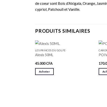
de coeur sont Bois d’Akigala, Orange, Jasmin
cypriol, Patchouli et Vanille.
PRODUITS SIMILAIRES
LES PRINCES DU GOLFE
CARO
Alexis 50ML
POIV
45.000
CFA
170.
Acheter
Ac