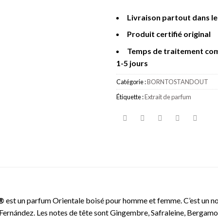
Livraison partout dans l
Produit certifié original
Temps de traitement co
1-5 jours
Catégorie :
BORNTOSTANDOUT
Étiquette :
Extrait de parfum
®
est un parfum Orientale boisé pour homme et femme. C’est un n
 Fernández. Les notes de tête sont Gingembre, Safraleine, Bergamo