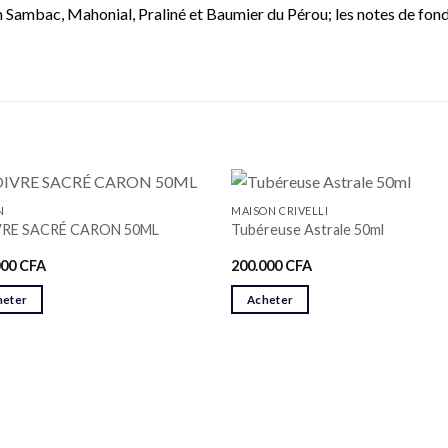
 Sambac, Mahonial, Praliné et Baumier du Pérou; les notes de fond 
N
MAISON CRIVELLI
RE SACRÉ CARON 50ML
Tubéreuse Astrale 50ml
000
CFA
200.000
CFA
heter
Acheter