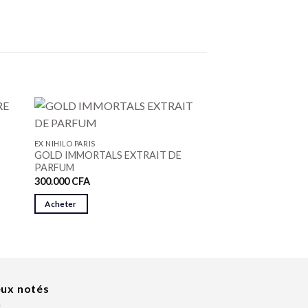
EX NIHILO PARIS
GOLD IMMORTALS EXTRAIT DE
PARFUM
300.000
CFA
Acheter
ux notés