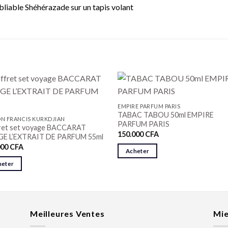
ubliable Shéhérazade sur un tapis volant
EMPIRE PARFUM PARIS
TABAC TABOU 50ml EMPIRE
N FRANCIS KURKDJIAN
PARFUM PARIS
ret set voyage BACCARAT
150.000
CFA
E L’EXTRAIT DE PARFUM 55ml
000
CFA
Acheter
heter
Meilleures Ventes
Mie