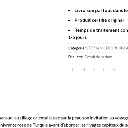
Livraison partout dans l
Produit certifié original
Temps de traitement co
1-5 jours
Catégorie :
STÉPHANIE DE BRUIJN P
Étiquette :
Extrait de parfum
suel au sillage oriental laisse sur la peau son invitation au voyage
’enivrante rose de Turquie avant d’aborder les rivages capiteux du 