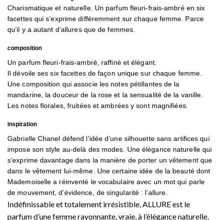
Charismatique et naturelle. Un parfum fleuri-frais-ambré en six
facettes qui s’exprime différemment sur chaque femme. Parce
qu’il y a autant d’allures que de femmes.
composition
Un parfum fleuri-frais-ambré, raffiné et élégant.
Il dévoile ses six facettes de façon unique sur chaque femme.
Une composition qui associe les notes pétillantes de la
mandarine, la douceur de la rose et la sensualité de la vanille.
Les notes florales, fruitées et ambrées y sont magnifiées.
inspiration
Gabrielle Chanel défend l’idée d’une silhouette sans artifices qui
impose son style au-delà des modes. Une élégance naturelle qui
s’exprime davantage dans la manière de porter un vêtement que
dans le vêtement lui-même. Une certaine idée de la beauté dont
Mademoiselle a réinventé le vocabulaire avec un mot qui parle
de mouvement, d’évidence, de singularité : l’allure.
Indéfinissable et totalement irrésistible, ALLURE est le
parfum d’une femme rayonnante, vraie, à l’élégance naturelle,