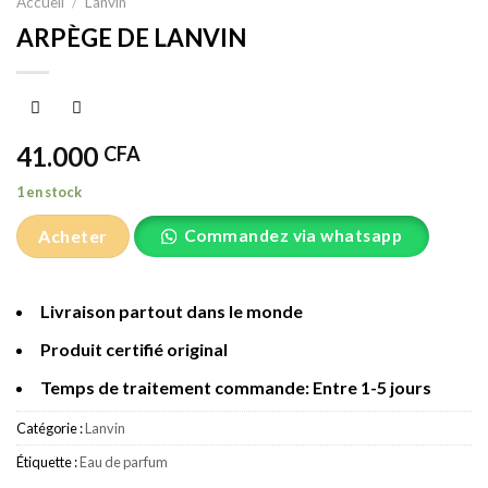
Accueil
/
Lanvin
ARPÈGE DE LANVIN
41.000
CFA
1 en stock
Acheter
Commandez via whatsapp
Livraison partout dans le monde
Produit certifié original
Temps de traitement commande: Entre 1-5 jours
Catégorie :
Lanvin
Étiquette :
Eau de parfum