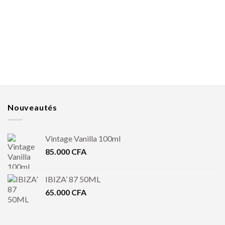
Nouveautés
Vintage Vanilla 100ml
85.000
CFA
IBIZA’ 87 50ML
65.000
CFA