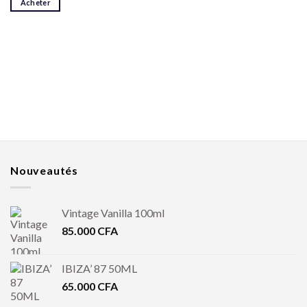
Acheter
Nouveautés
Vintage Vanilla 100ml
85.000
CFA
IBIZA’ 87 50ML
65.000
CFA