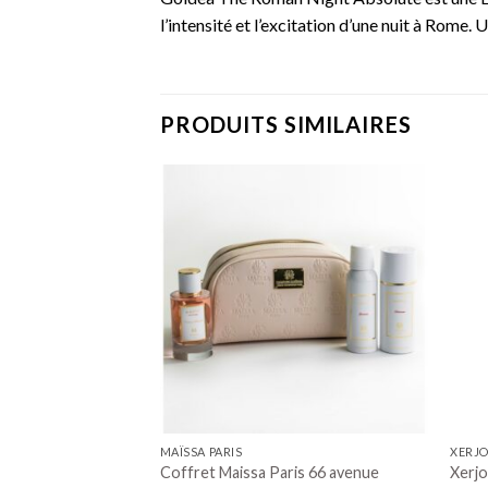
l’intensité et l’excitation d’une nuit à Rome
PRODUITS SIMILAIRES
 DE STOCK
MAÏSSA PARIS
XERJO
 idéal Extrême
Coffret Maissa Paris 66 avenue
Xerj