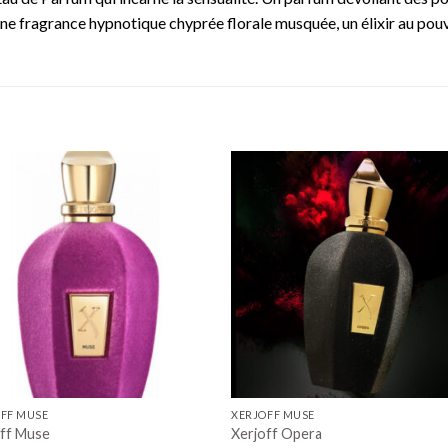
. Une fragrance hypnotique chyprée florale musquée, un élixir au pouv
FF MUSE
XERJOFF MUSE
off Muse
Xerjoff Opera