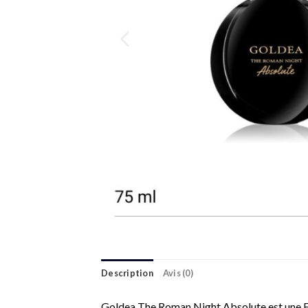
Description
Avis (0)
Goldea The Roman Night Absolute est une Eau 