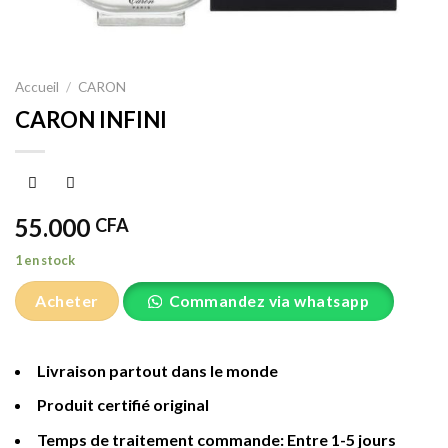
Accueil
/
CARON
CARON INFINI
55.000
CFA
1 en stock
Acheter
Commandez via whatsapp
Livraison partout dans le monde
Produit certifié original
Temps de traitement commande: Entre 1-5 jours