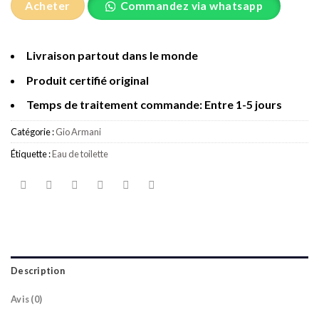
Acheter
Commandez via whatsapp
Livraison partout dans le monde
Produit certifié original
Temps de traitement commande: Entre 1-5 jours
Catégorie :
Gio Armani
Étiquette :
Eau de toilette
Description
Avis (0)