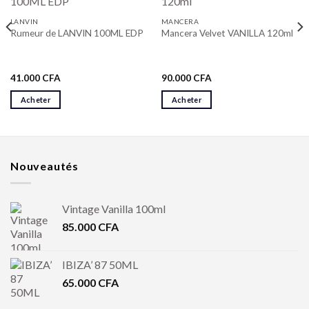
LANVIN
MANCERA
Rumeur de LANVIN 100ML EDP
Mancera Velvet VANILLA 120ml
41.000
CFA
90.000
CFA
Acheter
Acheter
Nouveautés
Vintage Vanilla 100ml
85.000
CFA
IBIZA’ 87 50ML
65.000
CFA