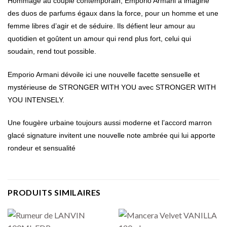
Hommage au couple contemporain, Emporio Armani a imaginé
des duos de parfums égaux dans la force, pour un homme et une
femme libres d’agir et de séduire. Ils défient leur amour au
quotidien et goûtent un amour qui rend plus fort, celui qui
soudain, rend tout possible.
Emporio Armani dévoile ici une nouvelle facette sensuelle et
mystérieuse de STRONGER WITH YOU avec STRONGER WITH
YOU INTENSELY.
Une fougère urbaine toujours aussi moderne et l’accord marron
glacé signature invitent une nouvelle note ambrée qui lui apporte
rondeur et sensualité
PRODUITS SIMILAIRES