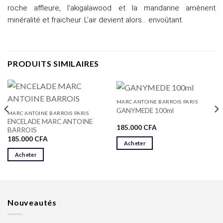
roche affleure, l’akigalawood et la mandarine amènent
minéralité et fraicheur. L’air devient alors… envoûtant.
PRODUITS SIMILAIRES
MARC ANTOINE BARROIS PARIS
GANYMEDE 100ml
MARC ANTOINE BARROIS PARIS
ENCELADE MARC ANTOINE
185.000
CFA
BARROIS
185.000
CFA
Acheter
Acheter
Nouveautés