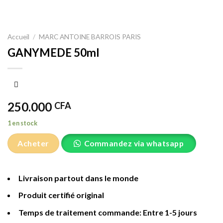
Accueil
/
MARC ANTOINE BARROIS PARIS
GANYMEDE 50ml
250.000
CFA
1 en stock
Acheter
Commandez via whatsapp
Livraison partout dans le monde
Produit certifié original
Temps de traitement commande: Entre 1-5 jours