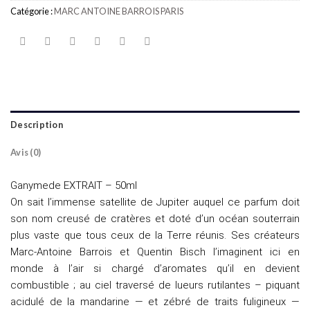
Catégorie :
MARC ANTOINE BARROIS PARIS
Description
Avis (0)
Ganymede EXTRAIT – 50ml
On sait l’immense satellite de Jupiter auquel ce parfum doit
son nom creusé de cratères et doté d’un océan souterrain
plus vaste que tous ceux de la Terre réunis. Ses créateurs
Marc-Antoine Barrois et Quentin Bisch l’imaginent ici en
monde à l’air si chargé d’aromates qu’il en devient
combustible ; au ciel traversé de lueurs rutilantes – piquant
acidulé de la mandarine — et zébré de traits fuligineux —