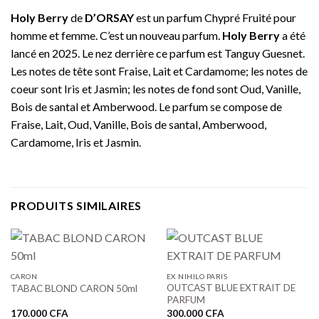
Holy Berry
de
D’ORSAY
est un parfum Chypré Fruité pour
homme et femme. C’est un nouveau parfum.
Holy Berry
a été
lancé en 2025. Le nez derrière ce parfum est Tanguy Guesnet.
Les notes de tête sont Fraise, Lait et Cardamome; les notes de
coeur sont Iris et Jasmin; les notes de fond sont Oud, Vanille,
Bois de santal et Amberwood. Le parfum se compose de
Fraise, Lait, Oud, Vanille, Bois de santal, Amberwood,
Cardamome, Iris et Jasmin.
PRODUITS SIMILAIRES
CARON
EX NIHILO PARIS
OUTCAST BLUE EXTRAIT DE
TABAC BLOND CARON 50ml
PARFUM
170.000
CFA
300.000
CFA