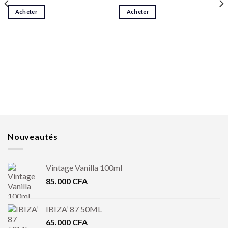
Acheter
Acheter
Nouveautés
Vintage Vanilla 100ml
85.000
CFA
IBIZA’ 87 50ML
65.000
CFA