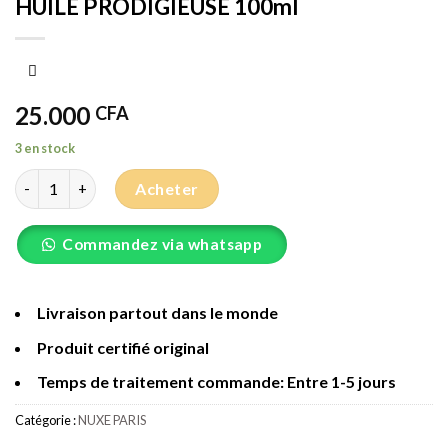
HUILE PRODIGIEUSE 100ml
25.000
CFA
3 en stock
quantité de HUILE PRODIGIEUSE 100ml
Acheter
Commandez via whatsapp
Livraison partout dans le monde
Produit certifié original
Temps de traitement commande: Entre 1-5 jours
Catégorie :
NUXE PARIS