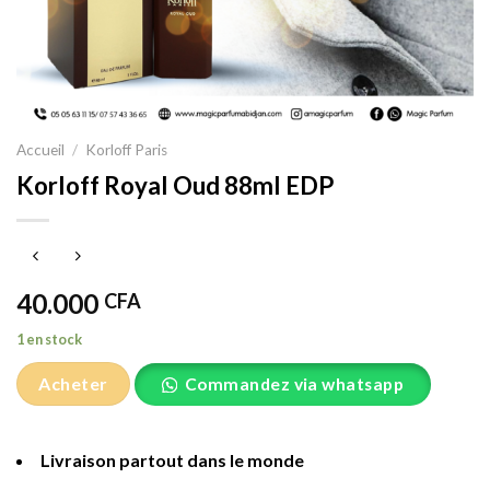
Accueil
/
Korloff Paris
Korloff Royal Oud 88ml EDP
40.000
CFA
1 en stock
Acheter
Commandez via whatsapp
Livraison partout dans le monde