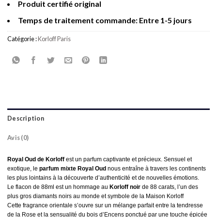
Produit certifié original
Temps de traitement commande: Entre 1-5 jours
Catégorie :
Korloff Paris
Description
Avis (0)
Royal Oud de Korloff
est un parfum captivante et précieux. Sensuel et
exotique, le
parfum mixte Royal Oud
nous entraîne à travers les continents
les plus lointains à la découverte d’authenticité et de nouvelles
émotions
.
Le flacon de 88ml est un hommage au
Korloff noir
de 88 carats, l’un des
plus gros
diamants noirs au monde
et symbole de la Maison Korloff
Cette
fragrance orientale
s’ouvre sur un mélange parfait entre la tendresse
de la Rose et la sensualité du bois d’Encens ponctué par une touche épicée