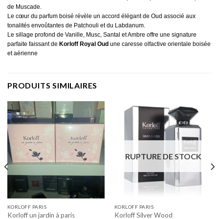
de Muscade.
Le cœur du parfum boisé révèle un accord élégant de
Oud
associé aux
tonalités envoûtantes de Patchouli et du Labdanum.
Le sillage profond de Vanille, Musc, Santal et Ambre offre une signature
parfaite faissant de
Korloff Royal Oud
une caresse olfactive orientale boisée
et aérienne
PRODUITS SIMILAIRES
RUPTURE DE STOCK
KORLOFF PARIS
KORLOFF PARIS
Korloff un jardin à paris
Korloff Silver Wood