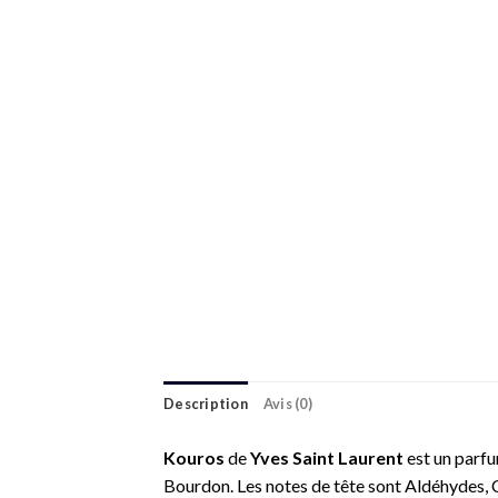
Description
Avis (0)
Kouros
de
Yves Saint Laurent
est un par
Bourdon. Les notes de tête sont Aldéhydes, C