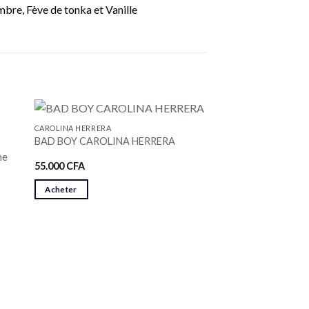
mbre, Fève de tonka et Vanille
CAROLINA HERRERA
BAD BOY CAROLINA HERRERA
ne
55.000
CFA
Acheter