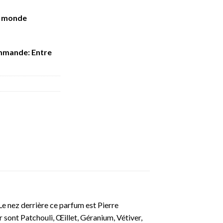
e monde
mmande: Entre
Le nez derrière ce parfum est Pierre
 sont Patchouli, Œillet, Géranium, Vétiver,