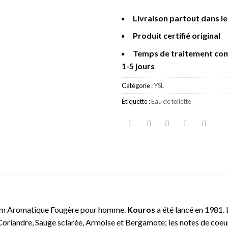
Livraison partout dans l
Produit certifié original
Temps de traitement co
1-5 jours
Catégorie :
YSL
Étiquette :
Eau de toilette
fum Aromatique Fougère pour homme.
Kouros
a été lancé en 1981. 
oriandre, Sauge sclarée, Armoise et Bergamote; les notes de coeur