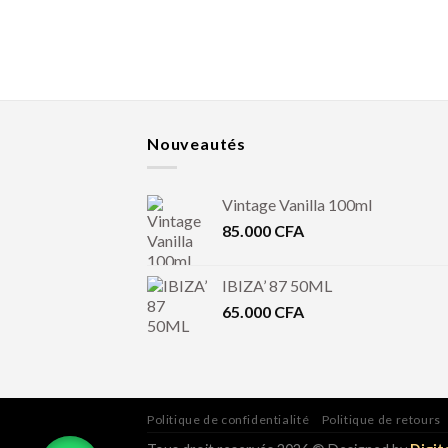
Nouveautés
Vintage Vanilla 100ml
85.000
CFA
IBIZA’ 87 50ML
65.000
CFA
Politique de confidentialité
Politique de retours