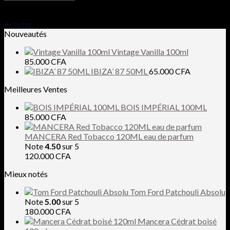
40.000
CFA
Acheter
Nouveautés
Vintage Vanilla 100ml
85.000
CFA
IBIZA’ 87 50ML
65.000
CFA
Meilleures Ventes
BOIS IMPÉRIAL 100ML
85.000
CFA
MANCERA Red Tobacco 120ML eau de parfum
Note
4.50
sur 5
120.000
CFA
Mieux notés
Tom Ford Patchouli Absolu
Note
5.00
sur 5
180.000
CFA
Mancera Cédrat boisé