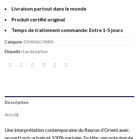
Livraison partout dans le monde
Produit certifié original
Temps de traitement commande: Entre 1-5 jours
Catégorie :
EX NIHILO PARIS
Étiquette :
Eau de parfum
Description
Avis (0)
Une interprétation contemporaine du fleuron d’Orient avec
un parti-pris urbain et 100% parisien. En tête, une note épicée