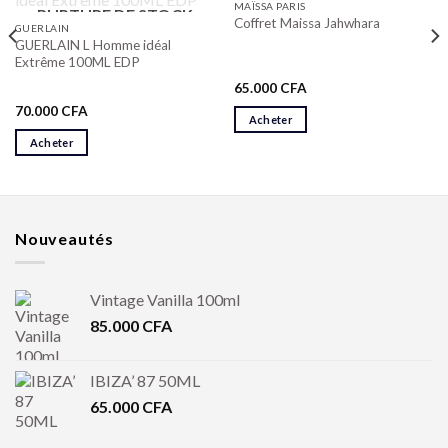
MAÏSSA PARIS
RUPTURE DE STOCK
Coffret Maissa Jahwhara
GUERLAIN
GUERLAIN L Homme idéal
Extrême 100ML EDP
65.000
CFA
70.000
CFA
Acheter
Acheter
Nouveautés
Vintage Vanilla 100ml
85.000
CFA
IBIZA’ 87 50ML
65.000
CFA