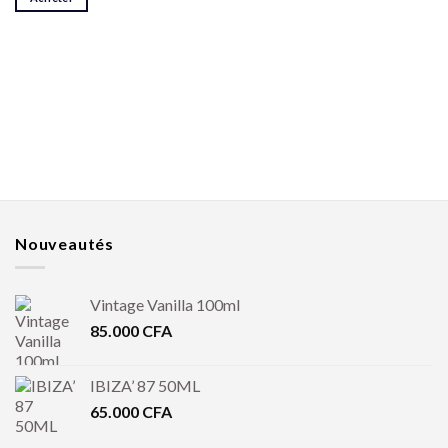
Nouveautés
Vintage Vanilla 100ml
85.000
CFA
IBIZA’ 87 50ML
65.000
CFA