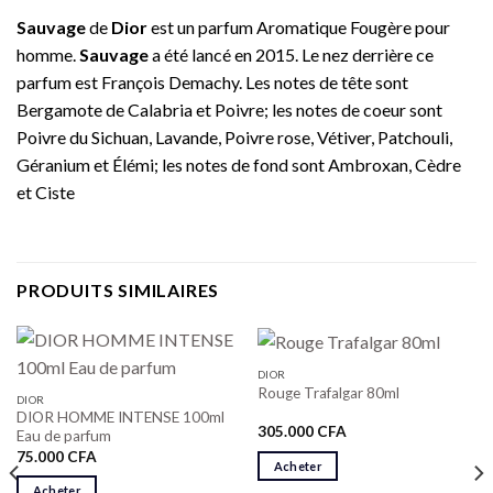
Sauvage
de
Dior
est un parfum Aromatique Fougère pour
homme.
Sauvage
a été lancé en 2015. Le nez derrière ce
parfum est François Demachy. Les notes de tête sont
Bergamote de Calabria et Poivre; les notes de coeur sont
Poivre du Sichuan, Lavande, Poivre rose, Vétiver, Patchouli,
Géranium et Élémi; les notes de fond sont Ambroxan, Cèdre
et Ciste
PRODUITS SIMILAIRES
DIOR
Rouge Trafalgar 80ml
DIOR
DIOR HOMME INTENSE 100ml
305.000
CFA
Eau de parfum
75.000
CFA
Acheter
Acheter