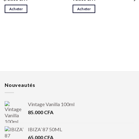
sur 5
Acheter
Acheter
Nouveautés
Vintage Vanilla 100ml
85.000
CFA
IBIZA’ 87 50ML
65.000
CFA