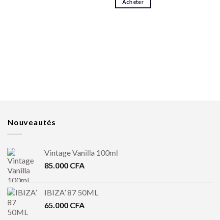
Acheter
Nouveautés
Vintage Vanilla 100ml
85.000
CFA
IBIZA’ 87 50ML
65.000
CFA