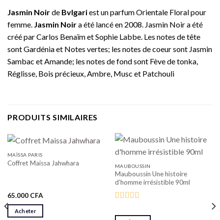
Jasmin Noir
de
Bvlgari
est un parfum Orientale Floral pour
femme.
Jasmin Noir
a été lancé en 2008. Jasmin Noir a été
créé par Carlos Benaïm et Sophie Labbe. Les notes de tête
sont Gardénia et Notes vertes; les notes de coeur sont Jasmin
Sambac et Amande; les notes de fond sont Fève de tonka,
Réglisse, Bois précieux, Ambre, Musc et Patchouli
PRODUITS SIMILAIRES
MAÏSSA PARIS
Coffret Maissa Jahwhara
MAUBOUSSIN
Mauboussin Une histoire
d’homme irrésistible 90ml
65.000
CFA
Note
4.00
Acheter
sur 5