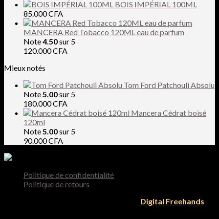
BOIS IMPÉRIAL 100ML
85.000
CFA
MANCERA Red Tobacco 120ML eau de parfum
Note
4.50
sur 5
120.000
CFA
Mieux notés
Tom Ford Patchouli Absolu
Note
5.00
sur 5
180.000
CFA
Mancera Cédrat boisé
120ml
Note
5.00
sur 5
90.000
CFA
Politique de confidentialité
Politique de retours
Tous droit reservés 2026 © Designed by
Digital Freehands