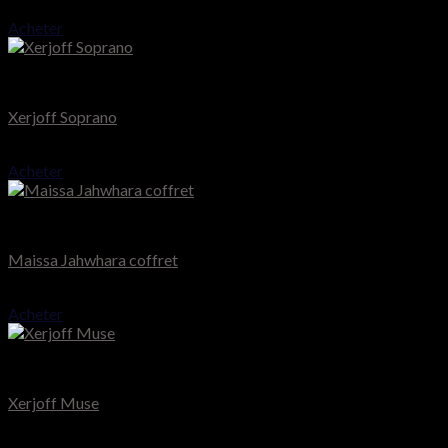
75.000
CFA
Acheter
Xerjoff Muse
Xerjoff Soprano
195.000
CFA
Acheter
Maïssa Paris
Maissa Jahwhara coffret
65.000
CFA
Acheter
Xerjoff Muse
Xerjoff Muse
140.000
CFA