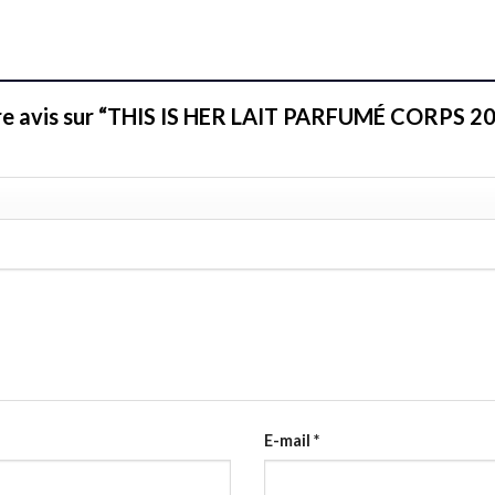
otre avis sur “THIS IS HER LAIT PARFUMÉ CORPS 2
E-mail
*