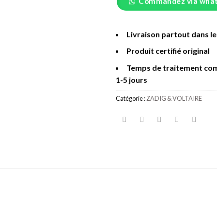
Commandez via wha
Livraison partout dans l
Produit certifié original
Temps de traitement co
1-5 jours
Catégorie :
ZADIG & VOLTAIRE