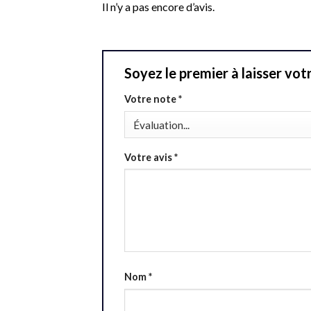
Il n’y a pas encore d’avis.
Soyez le premier à laisser v
Votre note
*
Votre avis
*
Nom
*