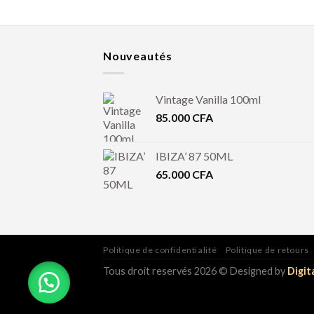
Nouveautés
Vintage Vanilla 100ml
85.000
CFA
IBIZA’ 87 50ML
65.000
CFA
Politique de confidentialité
Politique de retours
Tous droit reservés 2026 © Designed by
Digit