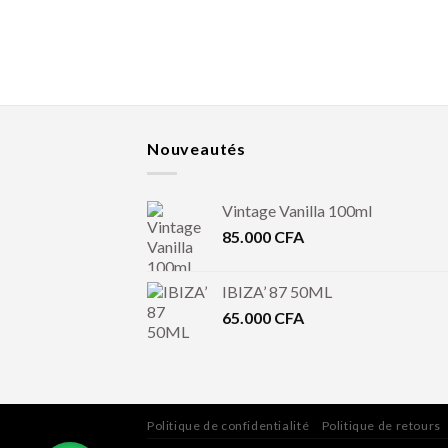
Nouveautés
Vintage Vanilla 100ml
85.000
CFA
IBIZA’ 87 50ML
65.000
CFA
Politique de confidentialité
Politique de retours