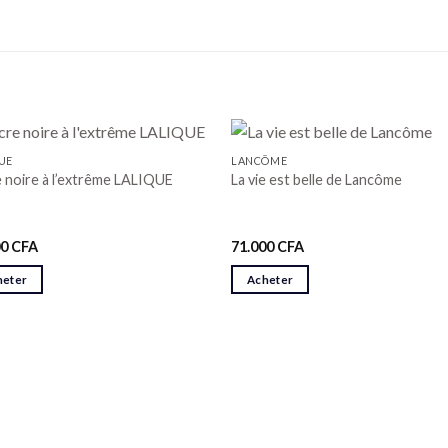
UE
LANCÔME
 noire à l’extrême LALIQUE
La vie est belle de Lancôme
00
CFA
71.000
CFA
heter
Acheter