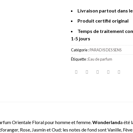
Livraison partout dans l
Produit certifié original
Temps de traitement co
1-5 jours
Catégorie :
PARADIS DES SENS
Étiquette :
Eau de parfum
parfum Orientale Floral pour homme et femme.
Wonderland
a été 
d’oranger, Rose, Jasmin et Oud; les notes de fond sont Vanille, Fèv