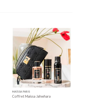
MAÏSSA PARIS
Coffret Maissa Jahwhara