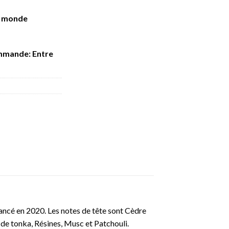
e monde
mmande: Entre
lancé en 2020. Les notes de tête sont Cèdre
e de tonka, Résines, Musc et Patchouli
.