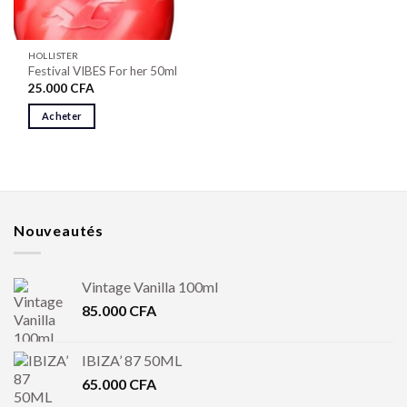
HOLLISTER
Festival VIBES For her 50ml
25.000
CFA
Acheter
Nouveautés
Vintage Vanilla 100ml
85.000
CFA
IBIZA’ 87 50ML
65.000
CFA