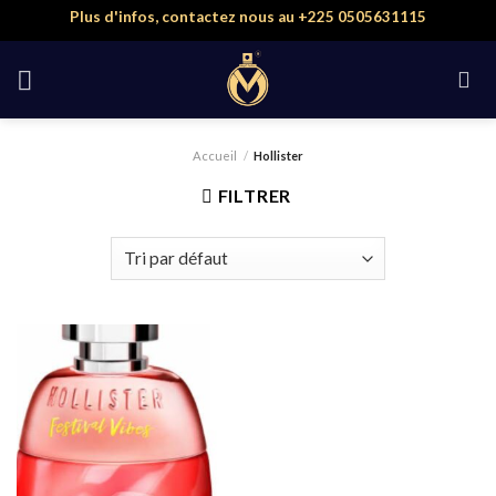
Skip
Plus d'infos, contactez nous au +225 0505631115
to
content
Accueil
/
Hollister
FILTRER