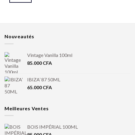
Nouveautés
Vintage Vanilla 100ml
85.000
CFA
IBIZA’ 87 50ML
65.000
CFA
Meilleures Ventes
BOIS IMPÉRIAL 100ML
85.000
CFA