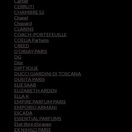
Cartier
CERRUTI
CHAMBRE 52
Chanel
Chopard
CLARINS
COACH-PORTEFEUILLE
COELIA Parfums
CREED
D’ORSAY PARIS
DG
Dior
DIPTYQUE
DUCCI GIARDINI DI TOSCANA
DUSITA PARIS
ELIE SAAB
ELIZABETH ARDEN
ELLA K
EMPIRE PARFUM PARIS
EMPORIO ARMANI
ESCADA
ESSENTIAL PARFUMS
État libre d’orange
EX NIHILO PARIS