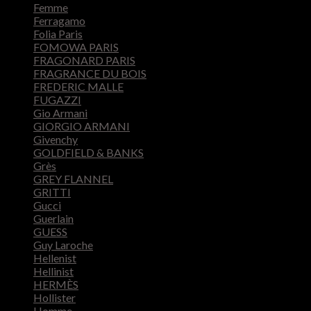
Femme
Ferragamo
Folia Paris
FOMOWA PARIS
FRAGONARD PARIS
FRAGRANCE DU BOIS
FREDERIC MALLE
FUGAZZI
Gio Armani
GIORGIO ARMANI
Givenchy
GOLDFIELD & BANKS
Grès
GREY FLANNEL
GRITTI
Gucci
Guerlain
GUESS
Guy Laroche
Hellenist
Hellinist
HERMÈS
Hollister
Homme