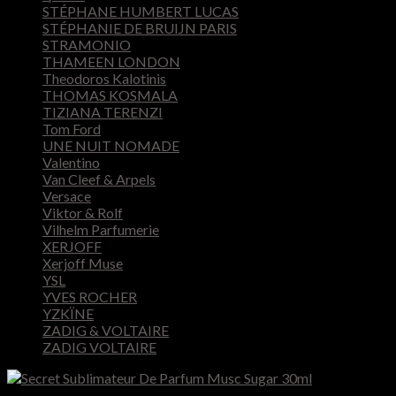
STÉPHANE HUMBERT LUCAS
STÉPHANIE DE BRUIJN PARIS
STRAMONIO
THAMEEN LONDON
Theodoros Kalotinis
THOMAS KOSMALA
TIZIANA TERENZI
Tom Ford
UNE NUIT NOMADE
Valentino
Van Cleef & Arpels
Versace
Viktor & Rolf
Vilhelm Parfumerie
XERJOFF
Xerjoff Muse
YSL
YVES ROCHER
YZKÏNE
ZADIG & VOLTAIRE
ZADIG VOLTAIRE