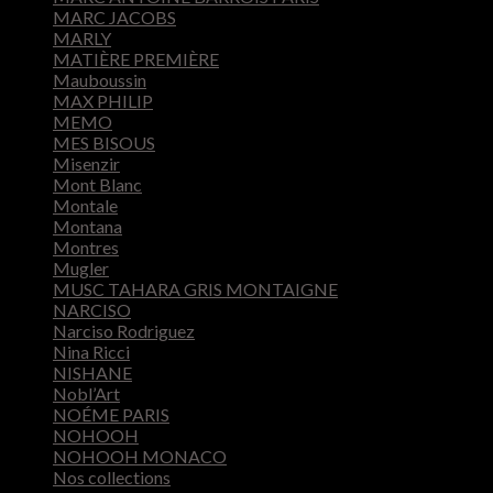
MARC JACOBS
MARLY
MATIÈRE PREMIÈRE
Mauboussin
MAX PHILIP
MEMO
MES BISOUS
Misenzir
Mont Blanc
Montale
Montana
Montres
Mugler
MUSC TAHARA GRIS MONTAIGNE
NARCISO
Narciso Rodriguez
Nina Ricci
NISHANE
Nobl’Art
NOÉME PARIS
NOHOOH
NOHOOH MONACO
Nos collections